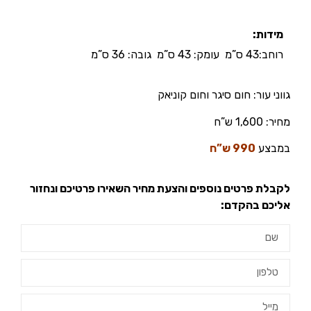
מידות:
רוחב:43 ס”מ עומק: 43 ס”מ גובה: 36 ס”מ
גווני עור: חום סיגר וחום קוניאק
מחיר:
1,600 ש”ח
במבצע
990 ש”ח
לקבלת פרטים נוספים והצעת מחיר השאירו פרטיכם ונחזור
אליכם בהקדם: