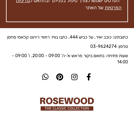
*הפרטים ישמשו לצורך טיפול בפנייתך ובהתאם ל
מדיניות
הפרטיות
של האתר
כתובתינו: כוכב יאיר, על כביש 444, כתבו בוויז: רוזווד ריהוט קלאסי מחסן
טלפון: 03-9624274
שעות פתיחה: בתאום ביקור מראש א'-ה' 09:00 - 20:00, ו' 09:00 -
14:00