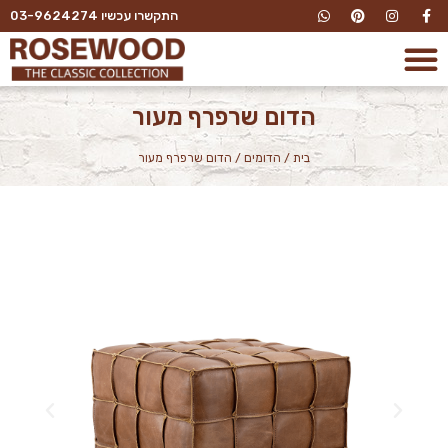
התקשרו עכשיו 03-9624274
הדום שרפרף מעור
בית
/
הדומים
/
הדום שרפרף מעור