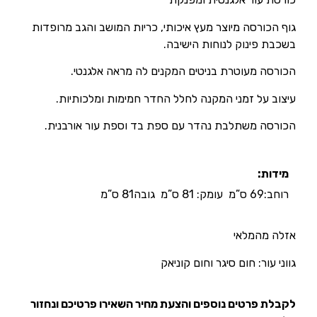
גוף הכורסה מיוצר מעץ איכותי, כריות המושב והגב מרופדות
בשכבת פינוק לנוחות הישיבה.
הכורסה מעוטרת בניטים המקנים לה מראה אלגנטי.
עיצוב על זמני המקנה לחלל החדר חמימות ומלכותיות.
הכורסה משתלבת נהדר עם ספת בד וספת עור אורבנית.
מידות:
רוחב:69 ס”מ עומק: 81 ס”מ גובה81 ס”מ
אזלה מהמלאי
גווני עור: חום סיגר וחום קוניאק
לקבלת פרטים נוספים והצעת מחיר השאירו פרטיכם ונחזור