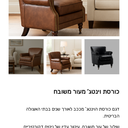
כורסת וינטג’ מעור משובח
דגם כורסת הוינטג’ מככב לאורך שנים בבתי האצולה
הבריטית.
שילוב של עור משובח, עיטור עדין של ניטים דקורטיביים