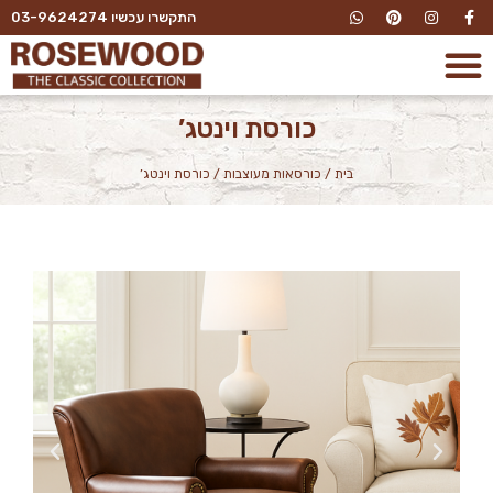
התקשרו עכשיו 03-9624274
כורסת וינטג’
בית
/
כורסאות מעוצבות
/
כורסת וינטג’