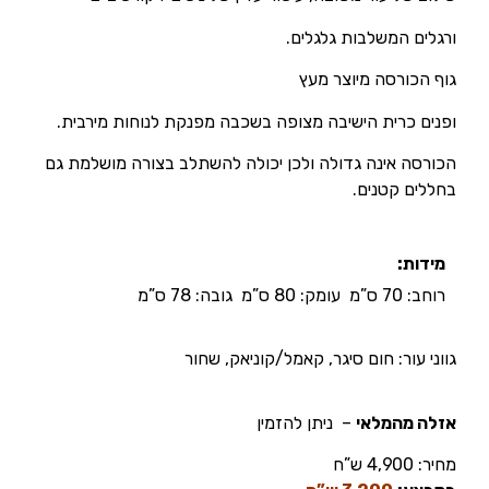
ורגלים המשלבות גלגלים.
גוף הכורסה מיוצר מעץ
ופנים כרית הישיבה מצופה בשכבה מפנקת לנוחות מירבית.
הכורסה אינה גדולה ולכן יכולה להשתלב בצורה מושלמת גם
בחללים קטנים.
מידות:
רוחב: 70 ס”מ עומק: 80 ס”מ גובה: 78 ס”מ
גווני עור: חום סיגר, קאמל/קוניאק, שחור
אזלה מהמלאי
– ניתן להזמין
מחיר:
4,900 ש”ח