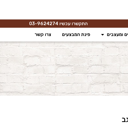
התקשרו עכשיו 03-9624274
ם ומעצבים
פינת המבצעים
צרו קשר
ב