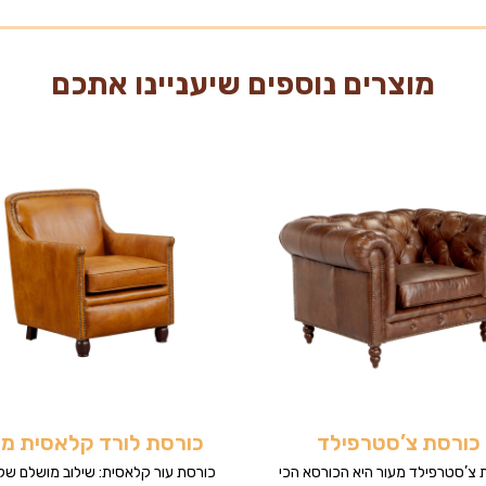
מוצרים נוספים שיעניינו אתכם
כורסת צ’סטרפילד
כורסת לורד קלאסית מע
 צ’סטרפילד מעור היא הכורסא הכי
כורסת עור קלאסית: שילוב מושלם של 