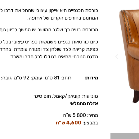
כורסת הכנפיים היא אייקון עיצובי שהחל את דרכו 
המחמם בחורפים הקרים של אירופה.
הכורסה בנויה כך שלגב המושב יש המשך לכיוון גוף
כיום כורסאות כנפיים משמשות כפריט עיצובי בכל פ
כפינת קריאה לצד שולחן צד ומנורה עומדת, בחדר
הדגם הנוכחי מתאים בגודלו לכל חדר ומשרד.
מידות:
רוחב: 81 ס”מ עומק: 92 ס”מ גובה: 85 ס”מ
גווני עור: קוניאק/קאמל, חום סיגר
אזלה מהמלאי
מחיר: 5,800 ש”ח
במבצע:
4,600 ש”ח