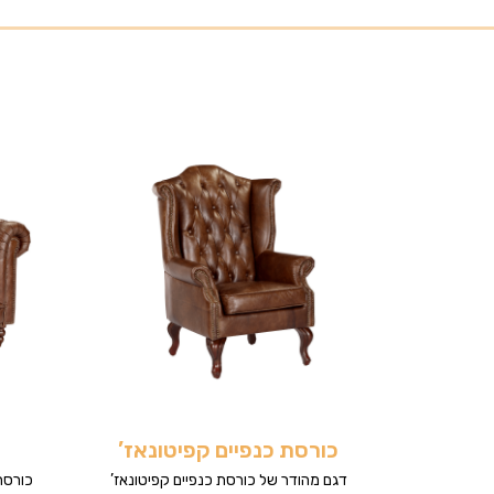
כורסת כנפיים קפיטונאז’
דגם מהודר של כורסת כנפיים קפיטונאז’
כורסת