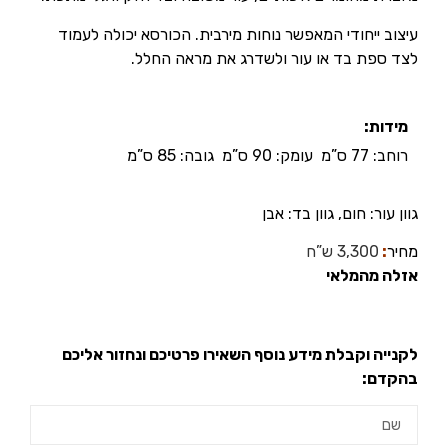
עיצוב ייחודי המאפשר נוחות מירבית. הכורסא יכולה לעמוד
לצד ספת בד או עור ולשדרג את מראה החלל.
מידות:
רוחב: 77 ס”מ עומק: 90 ס”מ גובה: 85 ס”מ
גוון עור: חום, גוון בד: אבן
מחיר
:
3,300 ש”ח
אזלה מהמלאי
לקנייה וקבלת מידע נוסף השאירו פרטיכם ונחזור אליכם
בהקדם: