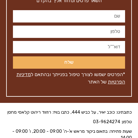
השאר פרטים ונחזור אליך בהקדם
שלח
*הפרטים ישמשו לצורך טיפול בפנייתך ובהתאם ל
מדיניות
הפרטיות
של האתר
כתובתינו: כוכב יאיר, על כביש 444, כתבו בוויז: רוזווד ריהוט קלאסי מחסן
טלפון: 03-9624274
שעות פתיחה: בתאום ביקור מראש א'-ה' 09:00 - 20:00, ו' 09:00 -
14:00