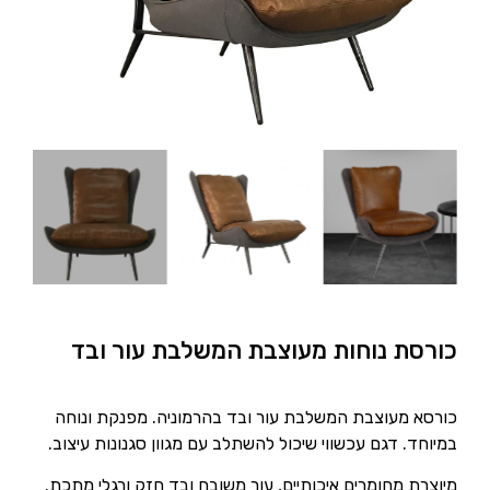
כורסת נוחות מעוצבת המשלבת עור ובד
כורסא מעוצבת המשלבת עור ובד בהרמוניה. מפנקת ונוחה
במיוחד. דגם עכשווי שיכול להשתלב עם מגוון סגנונות עיצוב.
מיוצרת מחומרים איכותיים, עור משובח ובד חזק ורגלי מתכת.