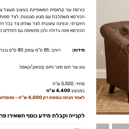
כורסת עור קלאסית המאופיינת בעיצוב מעוגל 
הכורסא משתלבת עם מגוון סגנונות, לצד ספות 
היוקרתי, וכפינה עיצובית לצד שולחן צד בכל חד
הכורסא אינה גדולה ולכן מתאימה גם לחללים ק
מידות:
רוחב: 85 ס”מ עומק 80 ס”מ גובה 84 ס”מ
גוון עור חום סיגר וחום קוניאק/קאמל
מחיר: 5,500 ש”ח
במבצע
4,400 ש”ח
לאחר הנחה נוספת רק 4,000 ש”ח – מהמלאי בלבד!
לקנייה וקבלת מידע נוסף השאירו פר