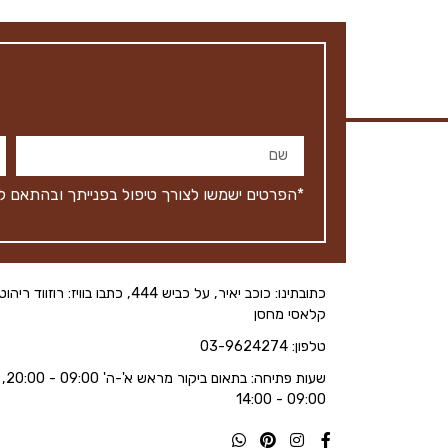
*הפרטים ישמשו לצורך טיפול בפנייתך ובהתאם ל
כתובתינו: כוכב יאיר, על כביש 444, כתבו בוויז: רוזווד ריהוט
קלאסי מחסן
טלפון: 03-9624274
שעות פתיחה: בתאום ביקור
09:00 - 14:00