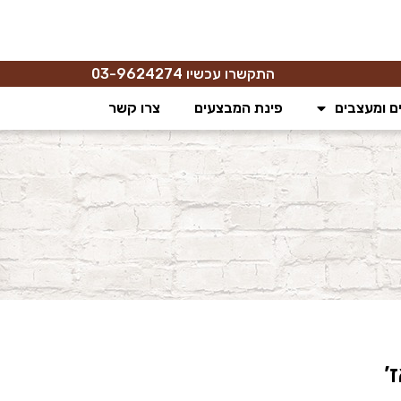
התקשרו עכשיו 03-9624274
ם ומעצבים
פינת המבצעים
צרו קשר
’