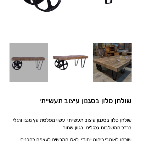
שולחן סלון בסגנון עיצוב תעשייתי
שולחן סלון בסגנון עיצוב תעשייתי עשוי מפלטת עץ מנגו ורגלי
ברזל המשלבות גלגלים בגוון שחור.
שולחן לאוהבי ריהוט ייחודי, לאלו המרשים לעצמם להכניס