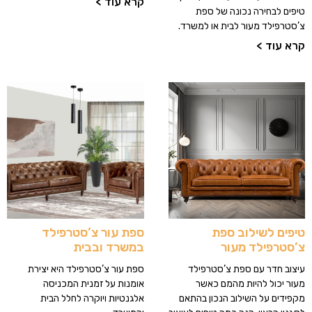
קרא עוד >
טיפים לבחירה נכונה של ספת
צ’סטרפילד מעור לבית או למשרד.
קרא עוד >
טיפים לשילוב ספת
ספת עור צ’סטרפילד
צ’סטרפילד מעור
במשרד ובבית
עיצוב חדר עם ספת צ’סטרפילד
ספת עור צ’סטרפילד היא יצירת
מעור יכול להיות מהמם כאשר
אומנות על זמנית המכניסה
מקפידים על השילוב הנכון בהתאם
אלגנטיות ויוקרה לחלל הבית