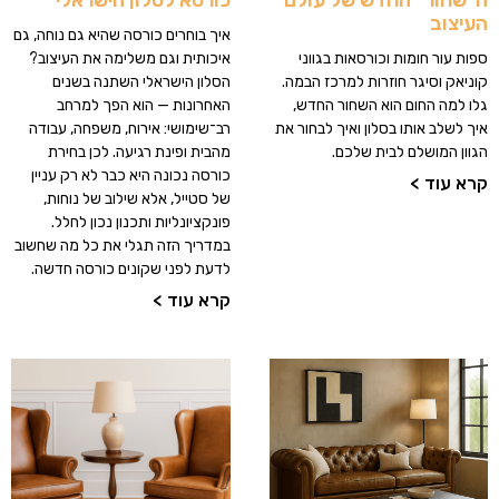
העיצוב
איך בוחרים כורסה שהיא גם נוחה, גם
איכותית וגם משלימה את העיצוב?
ספות עור חומות וכורסאות בגווני
הסלון הישראלי השתנה בשנים
קוניאק וסיגר חוזרות למרכז הבמה.
האחרונות — הוא הפך למרחב
גלו למה החום הוא השחור החדש,
רב־שימושי: אירוח, משפחה, עבודה
איך לשלב אותו בסלון ואיך לבחור את
מהבית ופינת רגיעה. לכן בחירת
הגוון המושלם לבית שלכם.
כורסה נכונה היא כבר לא רק עניין
קרא עוד >
של סטייל, אלא שילוב של נוחות,
פונקציונליות ותכנון נכון לחלל.
במדריך הזה תגלי את כל מה שחשוב
לדעת לפני שקונים כורסה חדשה.
קרא עוד >