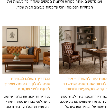
אנו מזמינים אותך לקרוא וליהנות מטיפים שיעזרו לך לעשות את
הבחירות הנכונות והכי עדכניות בעיצוב הבית שלך.
ספת עור למשרד – איך
המדריך השלם לבחירת
לבחור את הספה שתשדר
ספה לסלון – כל מה שצריך
יוקרה, מקצועיות ונוחות
לדעת לפני שקונים
במדריך זה נסביר כיצד לבחור ספת
במדריך זה ריכזנו את כל מה שחשוב
עור למשרד שתתאים לצרכים שלכם
לדעת לפני שבוחרים ספה חדשה –
ותשמור על המראה המרשים של
החל ממידות הסלון ועד בחירת סוג