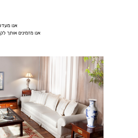
אנו מעדכ
אנו מזמינים אותך לק