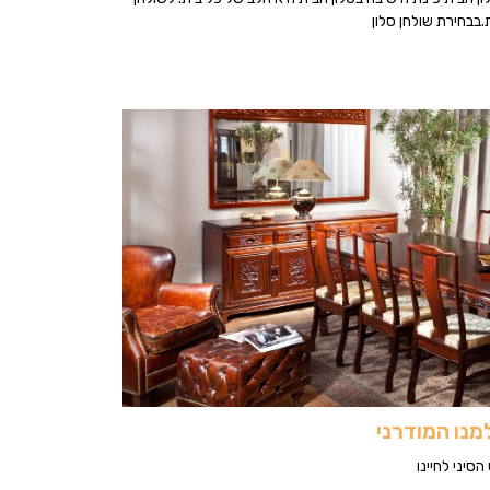
בבחירת שולחן סלון
מנו המודרני
סיני לחיינו