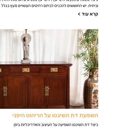
וביתית. יש החוששים להכניס לביתם רהיטים העשויים מעץ בגלל
קרא עוד >
השפעת דת השינטו על הריהוט היפני
כיצד דת השינטו השפיעה על העיצוב והאדריכליות ביפן