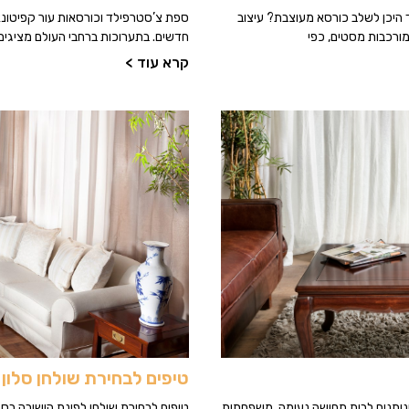
היכן לשלב כורסא מעוצבת? עיצוב
ספת צ’סטרפילד וכורסאות עור קפיטונא
מורכבות מסטים, כפי
חדשים. בתערוכות ברחבי העולם מציגים 
קרא עוד >
טיפים לבחירת שולחן סלון
ונותנים לבית תחושה נעימה, משפחתית
טיפים לבחירת שולחן לפינת הישיבה בסלו