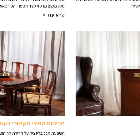
 הפחד
סלון מקום מרכזי לצד הספה והכורסאות.
קרא עוד >
הריהוט הסיני הקיסרי בעול
השפעת הגלובליזציה על חדירת הריהוט ה