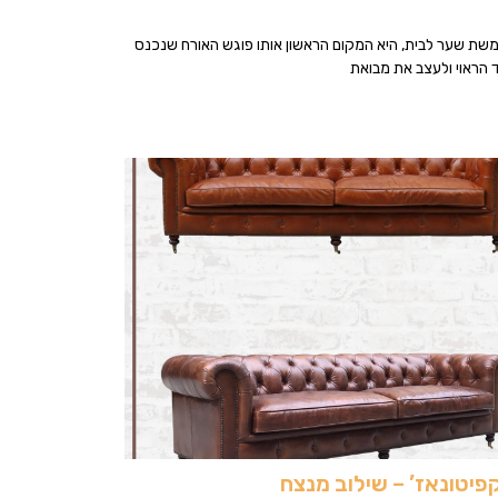
שת שער לבית, היא המקום הראשון אותו פוגש האורח שנכנס
 הראוי ולעצב את מבואת
יטונאז’ – שילוב מנצח